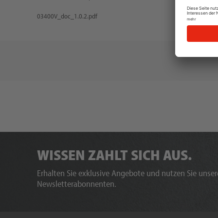
03400V_doc_1.0.2.pdf
03400V
WISSEN ZAHLT SICH AUS.
Erhalten Sie exklusive Angebote und nutzen Sie unsere
Newsletterabonnenten.