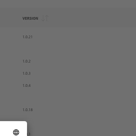
VERSION
VERSION
1.0.21
1.0.2
1.0.3
1.0.4
1.0.18
1.0.1