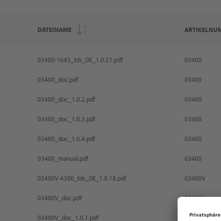
DATEINAME
ARTIKELNU
DATEINAME
ARTIKELNU
03400-1643_tds_DE_1.0.21.pdf
03400
03400_doc.pdf
03400
03400_doc_1.0.2.pdf
03400
03400_doc_1.0.3.pdf
03400
03400_doc_1.0.4.pdf
03400
03400_manual.pdf
03400
03400V-4300_tds_DE_1.0.18.pdf
03400V
03400V_doc.pdf
03400V
03400V_doc_1.0.1.pdf
03400V