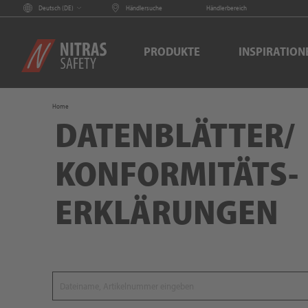
Deutsch (
DE
)
Händlersuche
Händlerbereich
PRODUKTE
INSPIRATION
Home
DATENBLÄTTER/
KONFORMITÄTS-
ERKLÄRUNGEN