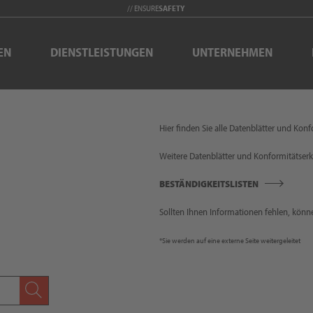
// ENSURE
SAFETY
EN
DIENSTLEISTUNGEN
UNTERNEHMEN
Hier finden Sie alle Datenblätter und Kon
Weitere Datenblätter und Konformitätserkl
BESTÄNDIGKEITSLISTEN
Sollten Ihnen Informationen fehlen, könne
*Sie werden auf eine externe Seite weitergeleitet