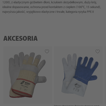
1200), z elastycznym grzbietem dłoni, kciukiem skrzydełkowym, duży krój,
idealne dopasowanie, ochrona przed kontaktem z ciepłem (100°C, 15 sekund),
najwyższa jakość, wyjątkowo elastyczne i trwałe, kategoria ryzyka PPE II
AKCESORIA
Ochrona dłoni/ramion |
Rękawice chroniące przed