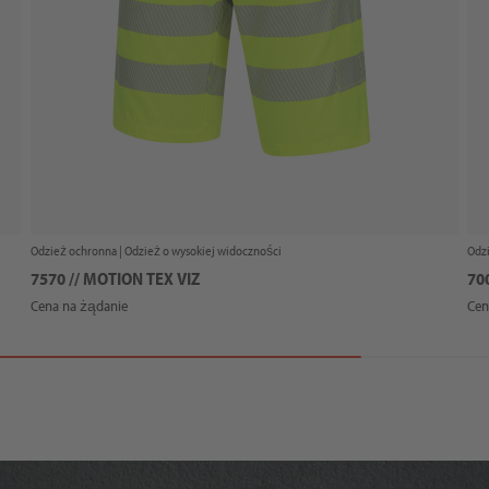
Odzież ochronna |
Odzież o wysokiej widoczności
Odz
7570 // MOTION TEX VIZ
70
Cena na żądanie
Cen