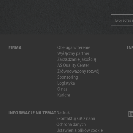
Obsługa w terenie
FIRMA
IN
Wyłączny partner
Zarządzanie jakością
AS Quality Center
Zrównoważony rozwój
Sponsoring
Logistyka
O nas
Kariera
Nadruk
INFORMACJE NA TEMAT
Skontaktuj się z nami
Ochrona danych
Ustawienia plików cookie