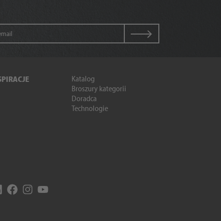
Katalog
SPIRACJE
Broszury kategorii
Doradca
Technologie