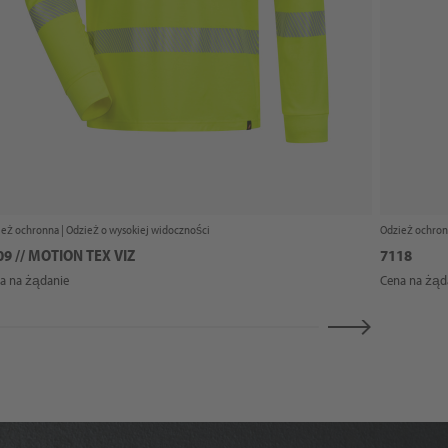
ież ochronna |
Odzież o wysokiej widoczności
Odzież ochron
09 // MOTION TEX VIZ
7118
a na żądanie
Cena na żąd