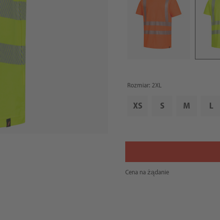
Rozmiar: 2XL
XS
S
M
L
Cena na żądanie