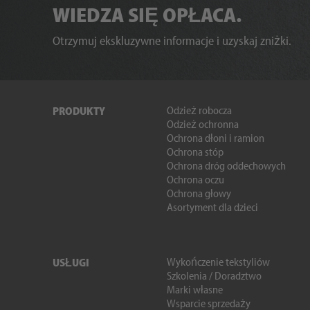
WIEDZA SIĘ OPŁACA.
Otrzymuj ekskluzywne informacje i uzyskaj zniżki.
Odzież robocza
PRODUKTY
Odzież ochronna
Ochrona dłoni i ramion
Ochrona stóp
Ochrona dróg oddechowych
Ochrona oczu
Ochrona głowy
Asortyment dla dzieci
Wykończenie tekstyliów
USŁUGI
Szkolenia / Doradztwo
Marki własne
Wsparcie sprzedaży