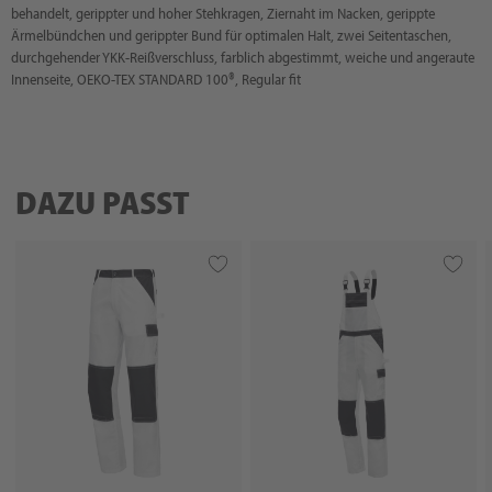
behandelt, gerippter und hoher Stehkragen, Ziernaht im Nacken, gerippte
Ärmelbündchen und gerippter Bund für optimalen Halt, zwei Seitentaschen,
durchgehender YKK-Reißverschluss, farblich abgestimmt, weiche und angeraute
Innenseite, OEKO-TEX STANDARD 100®, Regular fit
DAZU PASST