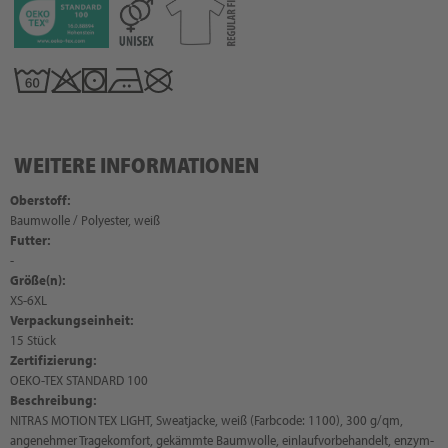
WEITERE INFORMATIONEN
Oberstoff:
Baumwolle / Polyester, weiß
Futter:
-
Größe(n):
XS-6XL
Verpackungseinheit:
15 Stück
Zertifizierung:
OEKO-TEX STANDARD 100
Beschreibung:
NITRAS MOTION TEX LIGHT, Sweatjacke, weiß (Farbcode: 1100), 300 g/qm,
angenehmer Tragekomfort, gekämmte Baumwolle, einlaufvorbehandelt, enzym-