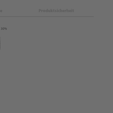
e
Produktsicherheit
: 30%