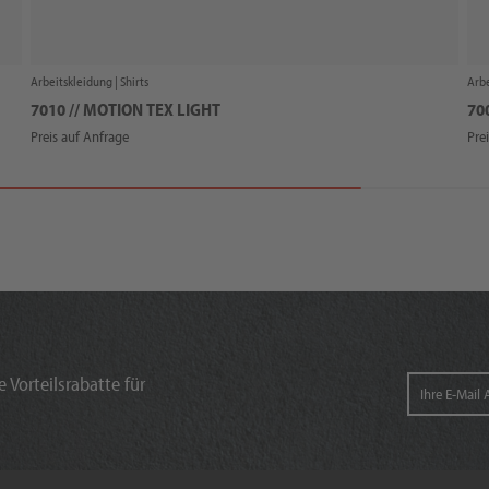
Arbeitskleidung |
Shirts
Arbe
7010 // MOTION TEX LIGHT
70
Preis auf Anfrage
Pre
 Vorteilsrabatte für