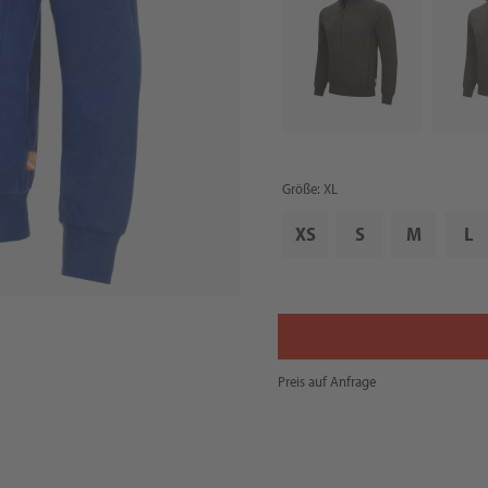
Größe: XL
XS
S
M
L
Preis auf Anfrage