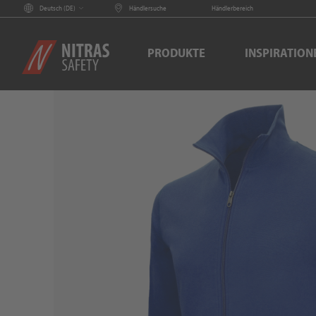
Deutsch (
DE
)
Händlersuche
Händlerbereich
PRODUKTE
INSPIRATION