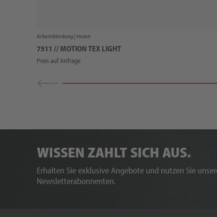
Arbeitskleidung |
Hosen
7511 // MOTION TEX LIGHT
Preis auf Anfrage
WISSEN ZAHLT SICH AUS.
Erhalten Sie exklusive Angebote und nutzen Sie unsere
Newsletterabonnenten.