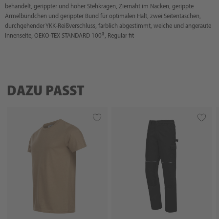
behandelt, gerippter und hoher Stehkragen, Ziernaht im Nacken, gerippte
Ärmelbündchen und gerippter Bund für optimalen Halt, zwei Seitentaschen,
durchgehender YKK-Reißverschluss, farblich abgestimmt, weiche und angeraute
Innenseite, OEKO-TEX STANDARD 100®, Regular fit
DAZU PASST