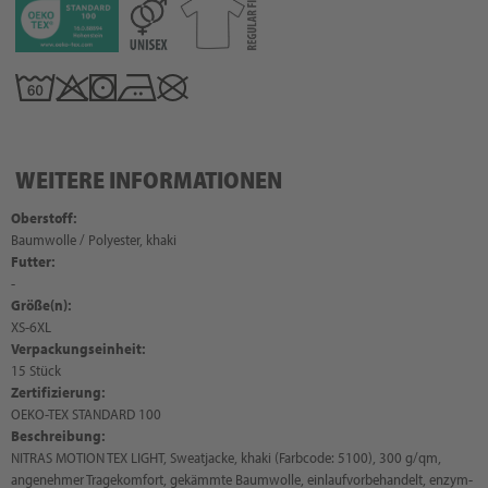
WEITERE INFORMATIONEN
Oberstoff:
Baumwolle / Polyester, khaki
Futter:
-
Größe(n):
XS-6XL
Verpackungseinheit:
15 Stück
Zertifizierung:
OEKO-TEX STANDARD 100
Beschreibung:
NITRAS MOTION TEX LIGHT, Sweatjacke, khaki (Farbcode: 5100), 300 g/qm,
angenehmer Tragekomfort, gekämmte Baumwolle, einlaufvorbehandelt, enzym-