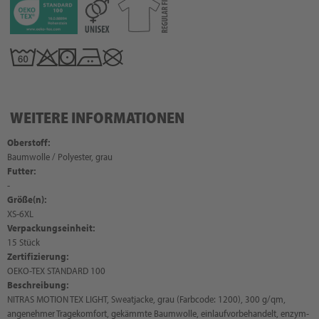
WEITERE INFORMATIONEN
Oberstoff:
Baumwolle / Polyester, grau
Futter:
-
Größe(n):
XS-6XL
Verpackungseinheit:
15 Stück
Zertifizierung:
OEKO-TEX STANDARD 100
Beschreibung:
NITRAS MOTION TEX LIGHT, Sweatjacke, grau (Farbcode: 1200), 300 g/qm,
angenehmer Tragekomfort, gekämmte Baumwolle, einlaufvorbehandelt, enzym-