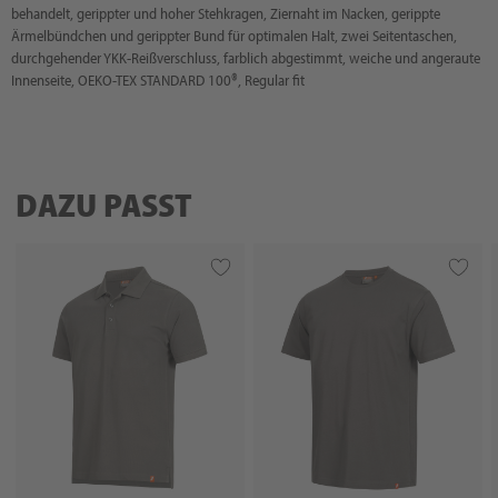
behandelt, gerippter und hoher Stehkragen, Ziernaht im Nacken, gerippte
Ärmelbündchen und gerippter Bund für optimalen Halt, zwei Seitentaschen,
durchgehender YKK-Reißverschluss, farblich abgestimmt, weiche und angeraute
Innenseite, OEKO-TEX STANDARD 100®, Regular fit
DAZU PASST