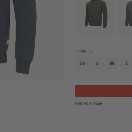
Größe: 5XL
XS
S
M
L
Preis auf Anfrage