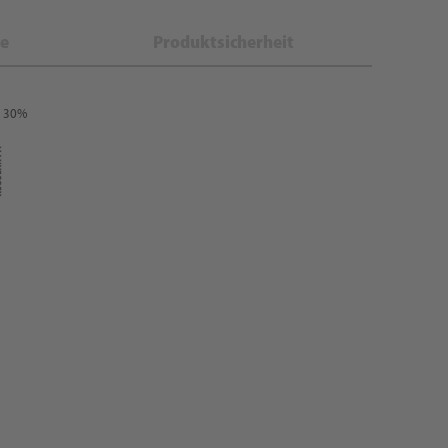
e
Produktsicherheit
: 30%