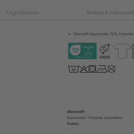
Logistikdaten
Medien & Dokument
Oberstoff: Baumwolle: 70%; Polyester
Oberstoff:
Baumwolle / Polyester, marineblau
Futter:
-