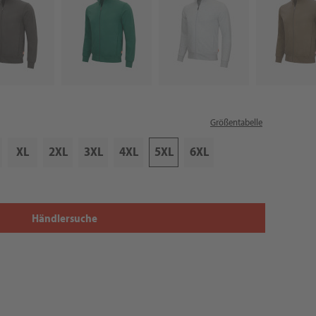
Größentabelle
XL
2XL
3XL
4XL
5XL
6XL
Händlersuche