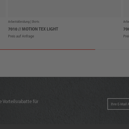
Arbeitskleidung |
Shirts
Arbe
7010 // MOTION TEX LIGHT
70
Preis auf Anfrage
Pre
 Vorteilsrabatte für