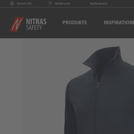
Deutsch (
DE
)
Händlersuche
Händlerbereich
PRODUKTE
INSPIRATION