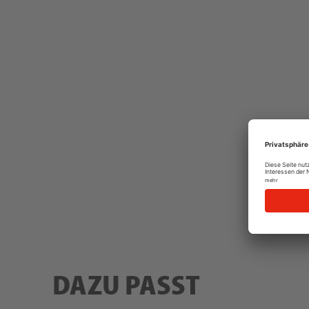
DAZU PASST