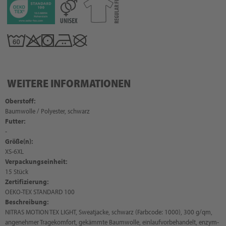
WEITERE INFORMATIONEN
Oberstoff:
Baumwolle / Polyester, schwarz
Futter:
-
Größe(n):
XS-6XL
Verpackungseinheit:
15 Stück
Zertifizierung:
OEKO-TEX STANDARD 100
Beschreibung:
NITRAS MOTION TEX LIGHT, Sweatjacke, schwarz (Farbcode: 1000), 300 g/qm,
angenehmer Tragekomfort, gekämmte Baumwolle, einlaufvorbehandelt, enzym-