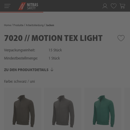
Toggle
navigation
Merkliste
Home
Produkte
Arbeitskleidung
Jacken
7020 // MOTION TEX LIGHT
Verpackungseinheit:
15 Stück
Mindestbestellmenge:
1
Stück
ZU DEN PRODUKTDETAILS
Farbe: schwarz / uni