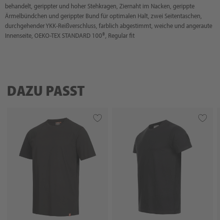
behandelt, gerippter und hoher Stehkragen, Ziernaht im Nacken, gerippte
Ärmelbündchen und gerippter Bund für optimalen Halt, zwei Seitentaschen,
durchgehender YKK-Reißverschluss, farblich abgestimmt, weiche und angeraute
Innenseite, OEKO-TEX STANDARD 100®, Regular fit
DAZU PASST