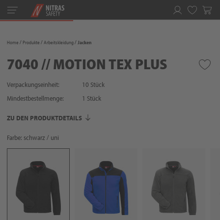
Toggle
navigation
Merkliste
Home
Produkte
Arbeitskleidung
Jacken
7040 // MOTION TEX PLUS
Verpackungseinheit:
10 Stück
Mindestbestellmenge:
1
Stück
ZU DEN PRODUKTDETAILS
Farbe: schwarz / uni