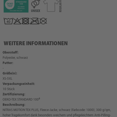
WEITERE INFORMATIONEN
Oberstoff:
Polyester, schwarz
Futter:
-
Größe(n):
XS-5XL
Verpackungseinheit:
10 Stück
Zertifizierung:
OEKO-TEX STANDARD 100®
Beschreibung:
NITRAS MOTION TEX PLUS, Fleece-Jacke, schwarz (Farbcode: 1000), 300 g/qm,
hoher Tragekomfort dank besonders weichem und pflegeleichtem Anti-Pilling-