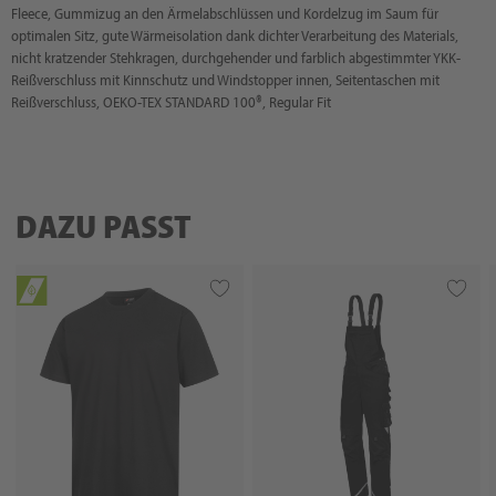
Fleece, Gummizug an den Ärmelabschlüssen und Kordelzug im Saum für
optimalen Sitz, gute Wärmeisolation dank dichter Verarbeitung des Materials,
nicht kratzender Stehkragen, durchgehender und farblich abgestimmter YKK-
Reißverschluss mit Kinnschutz und Windstopper innen, Seitentaschen mit
Reißverschluss, OEKO-TEX STANDARD 100®, Regular Fit
DAZU PASST