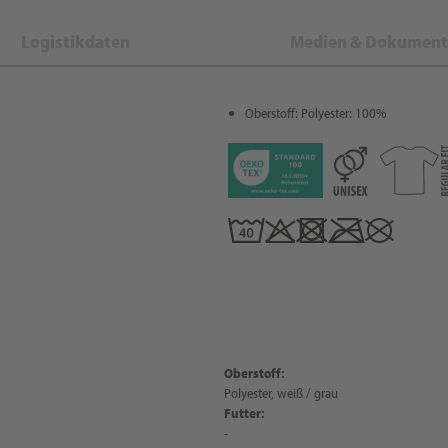
Logistikdaten
Medien & Dokument
Oberstoff: Polyester: 100%
Oberstoff:
Polyester, weiß / grau
Futter:
-