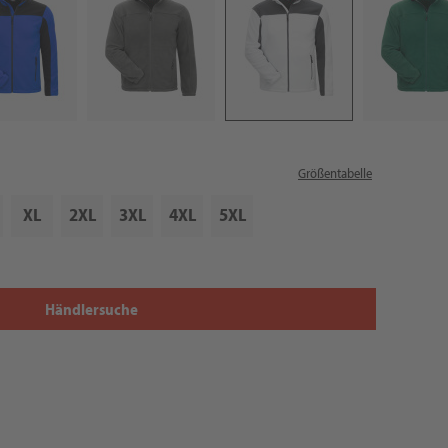
Größentabelle
XL
2XL
3XL
4XL
5XL
Händlersuche