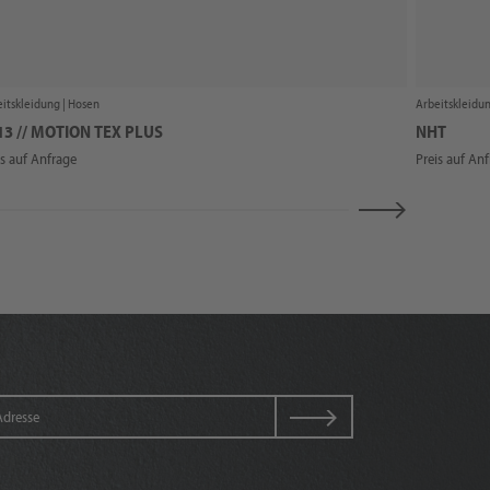
itskleidung |
Hosen
Arbeitskleidun
13 // MOTION TEX PLUS
NHT
is auf Anfrage
Preis auf An