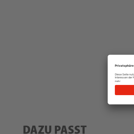
DAZU PASST