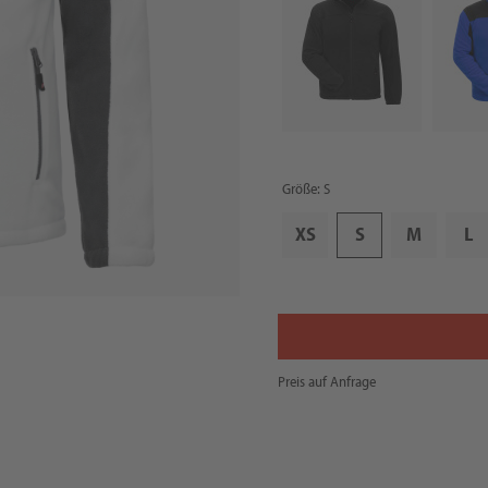
Größe: S
XS
S
M
L
Preis auf Anfrage