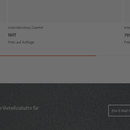
Arbeitskleidung |
Zubehör
Arbe
NHT
70
Preis auf Anfrage
Pre
 Vorteilsrabatte für