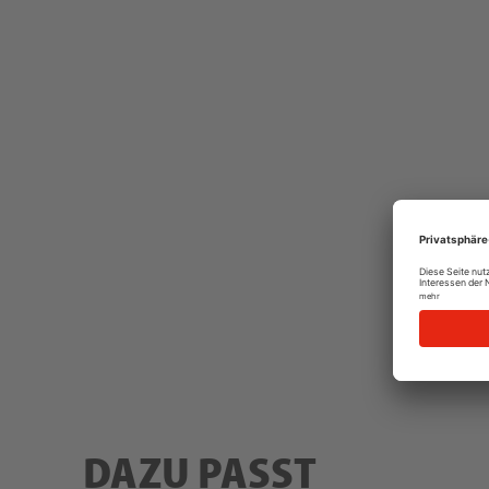
DAZU PASST