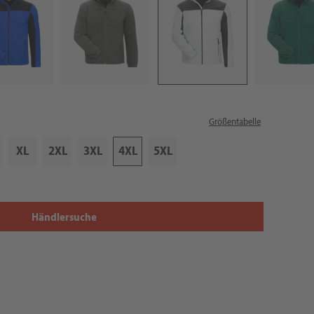
Größentabelle
XL
2XL
3XL
4XL
5XL
Händlersuche