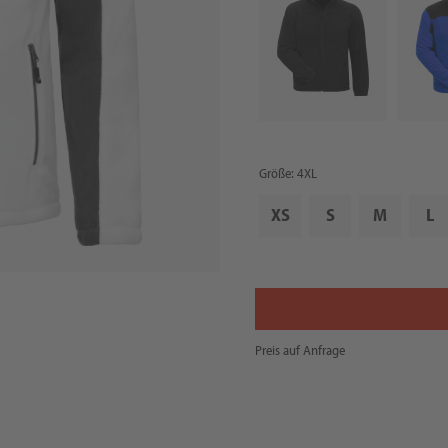
Größe: 4XL
XS
S
M
L
Preis auf Anfrage