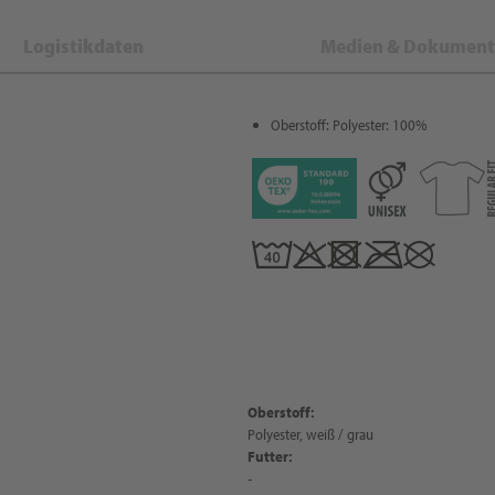
Logistikdaten
Medien & Dokument
Oberstoff: Polyester: 100%
Oberstoff:
Polyester, weiß / grau
Futter:
-