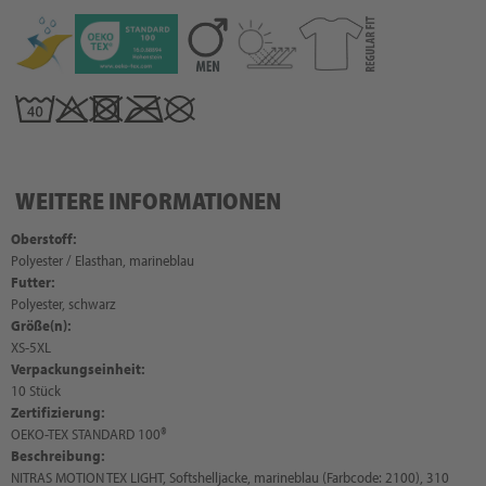
WEITERE INFORMATIONEN
Oberstoff:
Polyester / Elasthan, marineblau
Futter:
Polyester, schwarz
Größe(n):
XS-5XL
Verpackungseinheit:
10 Stück
Zertifizierung:
OEKO-TEX STANDARD 100®
Beschreibung:
NITRAS MOTION TEX LIGHT, Softshelljacke, marineblau (Farbcode: 2100), 310