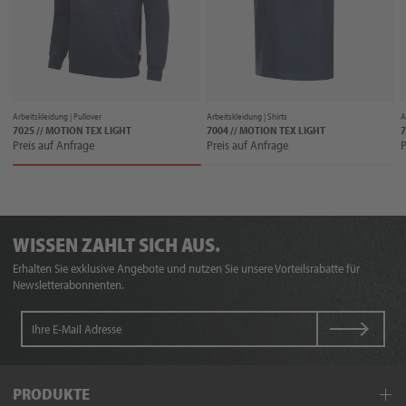
Arbeitskleidung |
Pullover
Arbeitskleidung |
Shirts
A
7025 // MOTION TEX LIGHT
7004 // MOTION TEX LIGHT
Preis auf Anfrage
Preis auf Anfrage
P
WISSEN ZAHLT SICH AUS.
Erhalten Sie exklusive Angebote und nutzen Sie unsere Vorteilsrabatte für
Newsletterabonnenten.
PRODUKTE