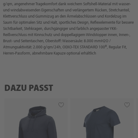
g/qm, angenehmer Tragekomfort dank weichem Softshell-Material mit wasser-
und windabweisenden Eigenschaften und verlängertem Rücken, Stretchanteil,
Klettverschluss und Gummizug an den Ärmelabschlüssen und Kordelzug im
Saum für optimalen Sitz und Halt, sportliches Design, Reflexelemente für bessere
Sichtbarkeit, Stehkragen, durchgängiger und farblich angepasster YKK-
Reißverschluss mit Kinnschutz und doppellagigem Windstopper innen, Innen-,
Brust- und Seitentaschen, Oberstoff: Wassersäule: 8.000 mmH2O /
Atmungsaktivität: 2.000 g/qm/24h, OEKO-TEX STANDARD 100®, Regular Fit,
Herren-Passform, abnehmbare Kapuze optional erhältlich
DAZU PASST