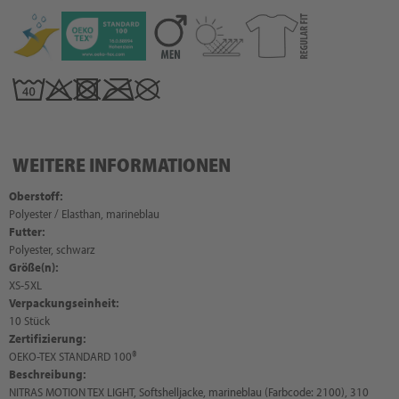
WEITERE INFORMATIONEN
Oberstoff:
Polyester / Elasthan, marineblau
Futter:
Polyester, schwarz
Größe(n):
XS-5XL
Verpackungseinheit:
10 Stück
Zertifizierung:
OEKO-TEX STANDARD 100®
Beschreibung:
NITRAS MOTION TEX LIGHT, Softshelljacke, marineblau (Farbcode: 2100), 310