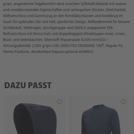
g/qm, angenehmer Tragekomfort dank weichem Softshell-Material mit wasser-
und windabweisenden Eigenschaften und verlängertem Rücken, Stretchanteil,
Klettverschluss und Gummizug an den Ärmelabschlüssen und Kordelzug im
Saum für optimalen Sitz und Halt, sportliches Design, Reflexelemente für bessere
Sichtbarkeit, Stehkragen, durchgängiger und farblich angepasster YKK-
Reißverschluss mit Kinnschutz und doppellagigem Windstopper innen, Innen-,
Brust- und Seitentaschen, Oberstoff: Wassersäule: 8.000 mmH2O /
Atmungsaktivität: 2.000 g/qm/24h, OEKO-TEX STANDARD 100®, Regular Fit,
Herren-Passform, abnehmbare Kapuze optional erhältlich
DAZU PASST