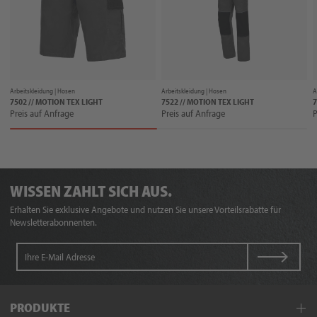
Arbeitskleidung |
Hosen
Arbeitskleidung |
Hosen
A
7502 // MOTION TEX LIGHT
7522 // MOTION TEX LIGHT
Preis auf Anfrage
Preis auf Anfrage
P
WISSEN ZAHLT SICH AUS.
Erhalten Sie exklusive Angebote und nutzen Sie unsere Vorteilsrabatte für
Newsletterabonnenten.
PRODUKTE