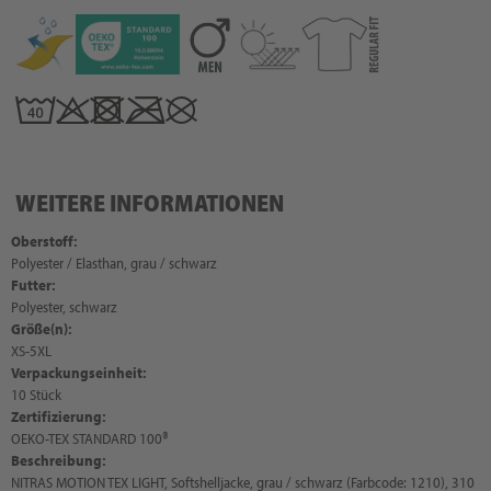
WEITERE INFORMATIONEN
Oberstoff:
Polyester / Elasthan, grau / schwarz
Futter:
Polyester, schwarz
Größe(n):
XS-5XL
Verpackungseinheit:
10 Stück
Zertifizierung:
OEKO-TEX STANDARD 100®
Beschreibung:
NITRAS MOTION TEX LIGHT, Softshelljacke, grau / schwarz (Farbcode: 1210), 310