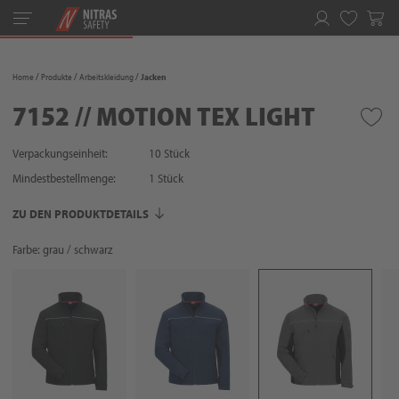
Toggle
navigation
Merkliste
Home
Produkte
Arbeitskleidung
Jacken
7152 // MOTION TEX LIGHT
Verpackungseinheit:
10 Stück
Mindestbestellmenge:
1
Stück
ZU DEN PRODUKTDETAILS
Farbe: grau / schwarz