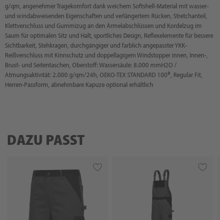
g/qm, angenehmer Tragekomfort dank weichem Softshell-Material mit wasser-
und windabweisenden Eigenschaften und verlängertem Rücken, Stretchanteil,
Klettverschluss und Gummizug an den Ärmelabschlüssen und Kordelzug im
Saum für optimalen Sitz und Halt, sportliches Design, Reflexelemente für bessere
Sichtbarkeit, Stehkragen, durchgängiger und farblich angepasster YKK-
Reißverschluss mit Kinnschutz und doppellagigem Windstopper innen, Innen-,
Brust- und Seitentaschen, Oberstoff: Wassersäule: 8.000 mmH2O /
Atmungsaktivität: 2.000 g/qm/24h, OEKO-TEX STANDARD 100®, Regular Fit,
Herren-Passform, abnehmbare Kapuze optional erhältlich
DAZU PASST