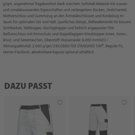
g/qm, angenehmer Tragekomfort dank weichem Softshell-Material mit wasser-
und windabweisenden Eigenschaften und verlängertem Rücken, Stretchanteil,
Klettverschluss und Gummizug an den Ärmelabschlüssen und Kordelzug im
Saum für optimalen Sitz und Halt, sportliches Design, Reflexelemente für bessere
Sichtbarkeit, Stehkragen, durchgängiger und farblich angepasster YKK-
Reißverschluss mit Kinnschutz und doppellagigem Windstopper innen, Innen-,
Brust- und Seitentaschen, Oberstoff: Wassersäule: 8.000 mmH2O /
Atmungsaktivität: 2.000 g/qm/24h,OEKO-TEX STANDARD 100®, Regular Fit,
Herren-Passform, abnehmbare Kapuze optional erhältlich
DAZU PASST