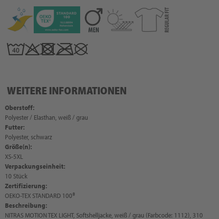
WEITERE INFORMATIONEN
Oberstoff:
Polyester / Elasthan, weiß / grau
Futter:
Polyester, schwarz
Größe(n):
XS-5XL
Verpackungseinheit:
10 Stück
Zertifizierung:
OEKO-TEX STANDARD 100®
Beschreibung:
NITRAS MOTION TEX LIGHT, Softshelljacke, weiß / grau (Farbcode: 1112), 310