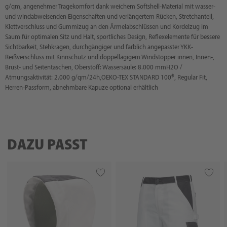
g/qm, angenehmer Tragekomfort dank weichem Softshell-Material mit wasser-
und windabweisenden Eigenschaften und verlängertem Rücken, Stretchanteil,
Klettverschluss und Gummizug an den Ärmelabschlüssen und Kordelzug im
Saum für optimalen Sitz und Halt, sportliches Design, Reflexelemente für bessere
Sichtbarkeit, Stehkragen, durchgängiger und farblich angepasster YKK-
Reißverschluss mit Kinnschutz und doppellagigem Windstopper innen, Innen-,
Brust- und Seitentaschen, Oberstoff: Wassersäule: 8.000 mmH2O /
Atmungsaktivität: 2.000 g/qm/24h,OEKO-TEX STANDARD 100®, Regular Fit,
Herren-Passform, abnehmbare Kapuze optional erhältlich
DAZU PASST