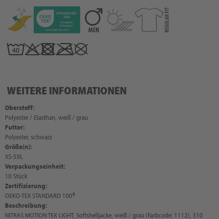
WEITERE INFORMATIONEN
Oberstoff:
Polyester / Elasthan, weiß / grau
Futter:
Polyester, schwarz
Größe(n):
XS-5XL
Verpackungseinheit:
10 Stück
Zertifizierung:
OEKO-TEX STANDARD 100®
Beschreibung:
NITRAS MOTION TEX LIGHT, Softshelljacke, weiß / grau (Farbcode: 1112), 310