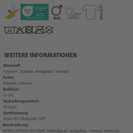
WEITERE INFORMATIONEN
Oberstoff:
Polyester / Elasthan, königsblau / schwarz
Futter:
Polyester, schwarz
Größe(n):
XS-5XL
Verpackungseinheit:
10 Stück
Zertifizierung:
OEKO-TEX STANDARD 100®
Beschreibung:
NITRAS MOTION TEX LIGHT, Softshelljacke, königsblau / schwarz (Farbcode: