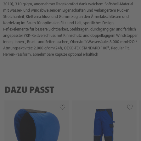
2010), 310 g/qm, angenehmer Tragekomfort dank weichem Softshell-Material
mit wasser- und windabweisenden Eigenschaften und verlängertem Rücken,
Stretchanteil, Klettverschluss und Gummizug an den Ärmelabschlüssen und
Kordelzug im Saum für optimalen Sitz und Halt, sportliches Design,
Reflexelemente für bessere Sichtbarkeit, Stehkragen, durchgängiger und farblich
angepasster YKK-Reißverschluss mit Kinnschutz und doppellagigem Windstopper
innen, Innen-, Brust- und Seitentaschen, Oberstoff: Wassersäule: 8.000 mmH2O /
Atmungsaktivität: 2.000 g/qm/24h, OEKO-TEX STANDARD 100®, Regular Fit,
Herren-Passform, abnehmbare Kapuze optional erhältlich
DAZU PASST