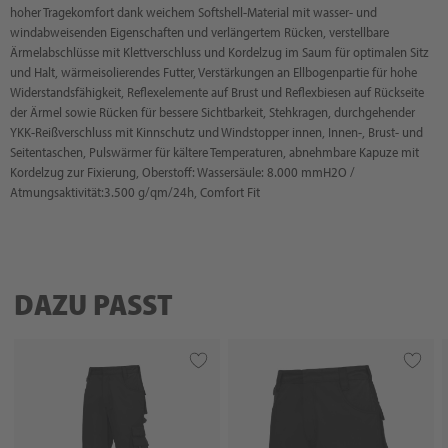
hoher Tragekomfort dank weichem Softshell-Material mit wasser- und
windabweisenden Eigenschaften und verlängertem Rücken, verstellbare
Ärmelabschlüsse mit Klettverschluss und Kordelzug im Saum für optimalen Sitz
und Halt, wärmeisolierendes Futter, Verstärkungen an Ellbogenpartie für hohe
Widerstandsfähigkeit, Reflexelemente auf Brust und Reflexbiesen auf Rückseite
der Ärmel sowie Rücken für bessere Sichtbarkeit, Stehkragen, durchgehender
YKK-Reißverschluss mit Kinnschutz und Windstopper innen, Innen-, Brust- und
Seitentaschen, Pulswärmer für kältere Temperaturen, abnehmbare Kapuze mit
Kordelzug zur Fixierung, Oberstoff: Wassersäule: 8.000 mmH2O /
Atmungsaktivität:3.500 g/qm/24h, Comfort Fit
DAZU PASST