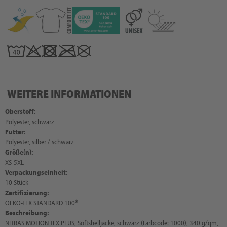
WEITERE INFORMATIONEN
Oberstoff:
Polyester, schwarz
Futter:
Polyester, silber / schwarz
Größe(n):
XS-5XL
Verpackungseinheit:
10 Stück
Zertifizierung:
OEKO-TEX STANDARD 100®
Beschreibung:
NITRAS MOTION TEX PLUS, Softshelljacke, schwarz (Farbcode: 1000), 340 g/qm,