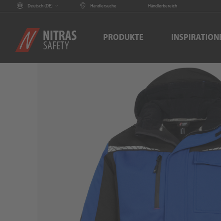
Deutsch (
DE
)
Händlersuche
Händlerbereich
PRODUKTE
INSPIRATION