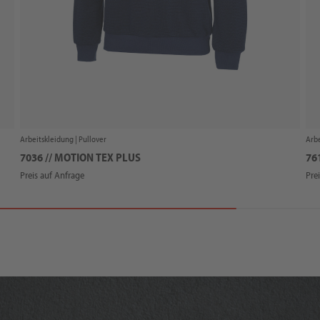
Arbeitskleidung |
Pullover
Arbe
7036 // MOTION TEX PLUS
76
Preis auf Anfrage
Pre