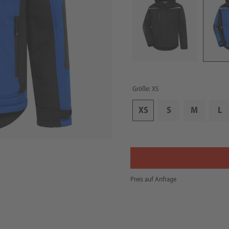
Größe: XS
XS
S
M
L
Preis auf Anfrage