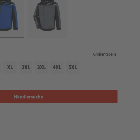
Größentabelle
XL
2XL
3XL
4XL
5XL
Händlersuche