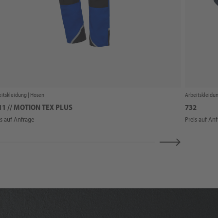
itskleidung |
Hosen
Arbeitskleidun
11 // MOTION TEX PLUS
732
is auf Anfrage
Preis auf An