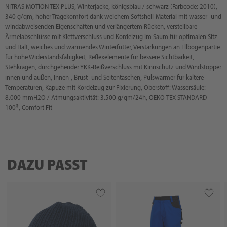
NITRAS MOTION TEX PLUS, Winterjacke, königsblau / schwarz (Farbcode: 2010),
340 g/qm, hoher Tragekomfort dank weichem Softshell-Material mit wasser- und
windabweisenden Eigenschaften und verlängertem Rücken, verstellbare
Ärmelabschlüsse mit Klettverschluss und Kordelzug im Saum für optimalen Sitz
und Halt, weiches und wärmendes Winterfutter, Verstärkungen an Ellbogenpartie
für hohe Widerstandsfähigkeit, Reflexelemente für bessere Sichtbarkeit,
Stehkragen, durchgehender YKK-Reißverschluss mit Kinnschutz und Windstopper
innen und außen, Innen-, Brust- und Seitentaschen, Pulswärmer für kältere
Temperaturen, Kapuze mit Kordelzug zur Fixierung, Oberstoff: Wassersäule:
8.000 mmH2O / Atmungsaktivität: 3.500 g/qm/24h, OEKO-TEX STANDARD
100®, Comfort Fit
DAZU PASST