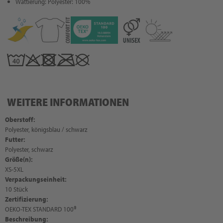
Wattierung: Polyester: 100%
WEITERE INFORMATIONEN
Oberstoff:
Polyester, königsblau / schwarz
Futter:
Polyester, schwarz
Größe(n):
XS-5XL
Verpackungseinheit:
10 Stück
Zertifizierung:
OEKO-TEX STANDARD 100®
Beschreibung: