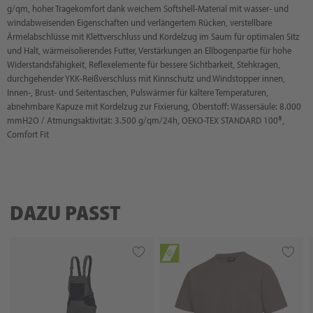
g/qm, hoher Tragekomfort dank weichem Softshell-Material mit wasser- und
windabweisenden Eigenschaften und verlängertem Rücken, verstellbare
Ärmelabschlüsse mit Klettverschluss und Kordelzug im Saum für optimalen Sitz
und Halt, wärmeisolierendes Futter, Verstärkungen an Ellbogenpartie für hohe
Widerstandsfähigkeit, Reflexelemente für bessere Sichtbarkeit, Stehkragen,
durchgehender YKK-Reißverschluss mit Kinnschutz und Windstopper innen,
Innen-, Brust- und Seitentaschen, Pulswärmer für kältere Temperaturen,
abnehmbare Kapuze mit Kordelzug zur Fixierung, Oberstoff: Wassersäule: 8.000
mmH2O / Atmungsaktivität: 3.500 g/qm/24h, OEKO-TEX STANDARD 100®,
Comfort Fit
DAZU PASST