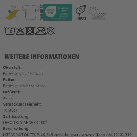
WEITERE INFORMATIONEN
Oberstoff:
Polyester, grau / schwarz
Futter:
Polyester, silber / schwarz
Größe(n):
XS-5XL
Verpackungseinheit:
10 Stück
Zertifizierung:
OEKO-TEX STANDARD 100®
Beschreibung:
NITRAS MOTION TEX PLUS, Softshelljacke, grau / schwarz (Farbcode: 1210), 340