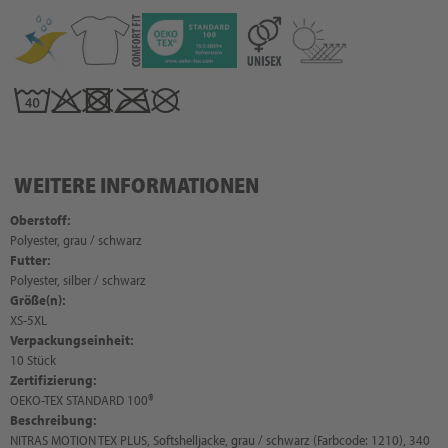
WEITERE INFORMATIONEN
Oberstoff:
Polyester, grau / schwarz
Futter:
Polyester, silber / schwarz
Größe(n):
XS-5XL
Verpackungseinheit:
10 Stück
Zertifizierung:
OEKO-TEX STANDARD 100®
Beschreibung:
NITRAS MOTION TEX PLUS, Softshelljacke, grau / schwarz (Farbcode: 1210), 340