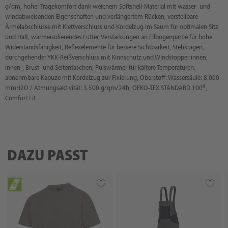
g/qm, hoher Tragekomfort dank weichem Softshell-Material mit wasser- und
windabweisenden Eigenschaften und verlängertem Rücken, verstellbare
Ärmelabschlüsse mit Klettverschluss und Kordelzug im Saum für optimalen Sitz
und Halt, wärmeisolierendes Futter, Verstärkungen an Ellbogenpartie für hohe
Widerstandsfähigkeit, Reflexelemente für bessere Sichtbarkeit, Stehkragen,
durchgehender YKK-Reißverschluss mit Kinnschutz und Windstopper innen,
Innen-, Brust- und Seitentaschen, Pulswärmer für kältere Temperaturen,
abnehmbare Kapuze mit Kordelzug zur Fixierung, Oberstoff: Wassersäule: 8.000
mmH2O / Atmungsaktivität: 3.500 g/qm/24h, OEKO-TEX STANDARD 100®,
Comfort Fit
DAZU PASST