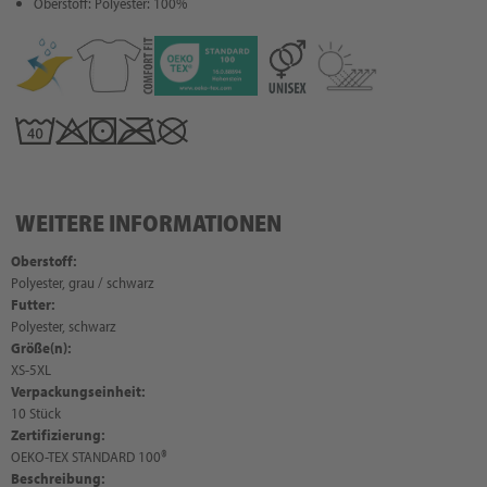
Oberstoff: Polyester: 100%
WEITERE INFORMATIONEN
Oberstoff:
Polyester, grau / schwarz
Futter:
Polyester, schwarz
Größe(n):
XS-5XL
Verpackungseinheit:
10 Stück
Zertifizierung:
OEKO-TEX STANDARD 100®
Beschreibung: