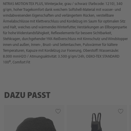
NITRAS MOTION TEX PLUS, Winterjacke, grau / schwarz (Farbcode: 1210), 340
g/qm, hoher Tragekomfort dank weichem Softshell-Material mit wasser- und
windabweisenden Eigenschaften und verlängertem Rücken, verstellbare
Ärmelabschlüsse mit Klettverschluss und Kordelzug im Saum für optimalen Sitz
und Halt, weiches und wärmendes Winterfutter, Verstärkungen an Ellbogenpartie
für hohe Widerstandsfähigkeit, Reflexelemente für bessere Sichtbarkeit,
Stehkragen, durchgehender YKK-Reißverschluss mit Kinnschutz und Windstopper
innen und außen, Innen-, Brust- und Seitentaschen, Pulswärmer für kältere
Temperaturen, Kapuze mit Kordelzug zur Fixierung, Oberstoff: Wassersäule:
8.000 mmH2O / Atmungsaktivität: 3.500 g/qm/24h, OEKO-TEX STANDARD
100®, Comfort Fit
DAZU PASST