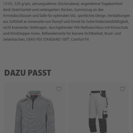
1310), 320 g/qm, atmungsaktives Strickmaterial, angenehmer Tragekomfort
dank Stretchanteil und verlängertem Rücken, Gummizug an den
Ärmelabschlüssen und Taille für optimalen Sitz, sportliches Design, Verstärkungen
aus Softshell an Innenseite von Rumpf und Ärmel für hohe Widerstandsfähigkeit,
nicht kratzender Stehkragen, durchgehender YKK-Reißverschluss mit Kinnschutz
und Windstopper innen, Reflexelemente für bessere Sichtbarkeit, Brust- und
Seitentaschen, OEKO-TEX STANDARD 100®, Comfort Fit
DAZU PASST