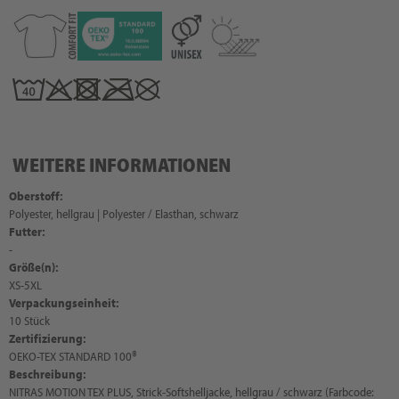
WEITERE INFORMATIONEN
Oberstoff:
Polyester, hellgrau | Polyester / Elasthan, schwarz
Futter:
-
Größe(n):
XS-5XL
Verpackungseinheit:
10 Stück
Zertifizierung:
OEKO-TEX STANDARD 100®
Beschreibung:
NITRAS MOTION TEX PLUS, Strick-Softshelljacke, hellgrau / schwarz (Farbcode: