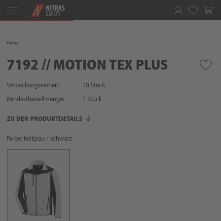
Toggle
navigation
Merkliste
Home
7192 // MOTION TEX PLUS
Verpackungseinheit:
10 Stück
Mindestbestellmenge:
1
Stück
ZU DEN PRODUKTDETAILS
Farbe: hellgrau / schwarz