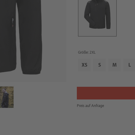
Größe: 2XL
XS
S
M
L
Preis auf Anfrage