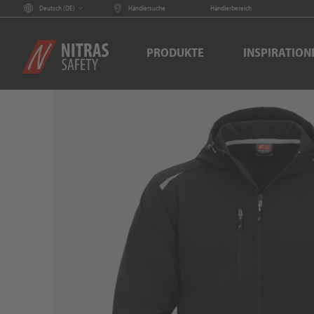
Deutsch (
DE
)
Händlersuche
Händlerbereich
PRODUKTE
INSPIRATION