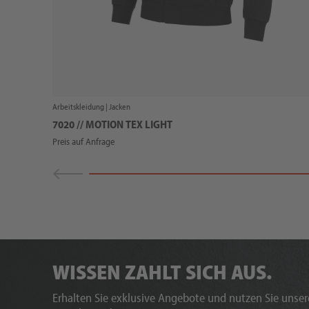
Arbeitskleidung |
Jacken
7020 // MOTION TEX LIGHT
Preis auf Anfrage
WISSEN ZAHLT SICH AUS.
Erhalten Sie exklusive Angebote und nutzen Sie unsere