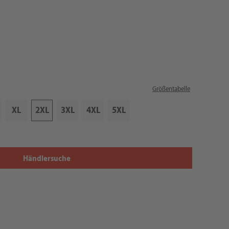
Größentabelle
XL
2XL
3XL
4XL
5XL
Händlersuche