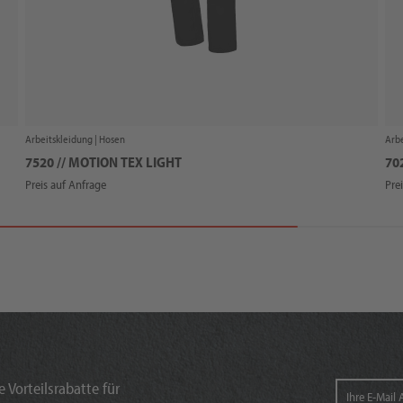
Arbeitskleidung |
Hosen
Arbe
7520 // MOTION TEX LIGHT
70
Preis auf Anfrage
Pre
 Vorteilsrabatte für