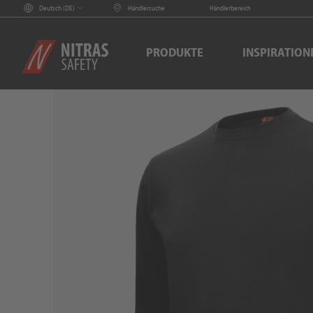
Deutsch (
DE
)
Händlersuche
Händlerbereich
PRODUKTE
INSPIRATION