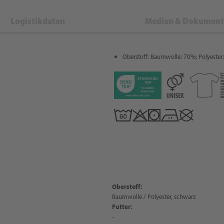
Logistikdaten
Medien & Dokument
Oberstoff: Baumwolle: 70%; Polyester
Oberstoff:
Baumwolle / Polyester, schwarz
Futter:
-