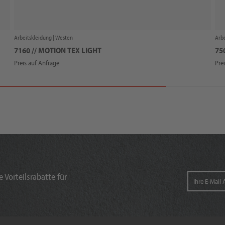
Arbeitskleidung |
Westen
Arbe
7160 // MOTION TEX LIGHT
75
Preis auf Anfrage
Pre
 Vorteilsrabatte für