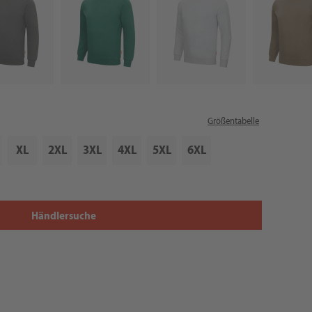
Größentabelle
XL
2XL
3XL
4XL
5XL
6XL
Händlersuche