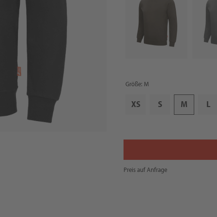
Größe: M
XS
S
M
L
Preis auf Anfrage