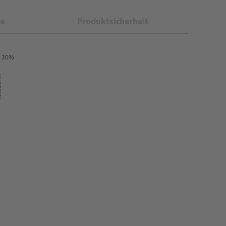
e
Produktsicherheit
: 30%