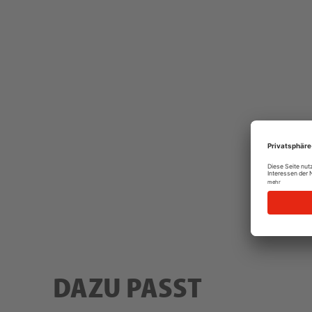
DAZU PASST