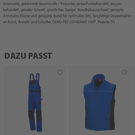
Innenseite, gekämmte Baumwolle / Polyester, einlaufvorbehandelt, enzym-
behandelt, gerader Schnitt, sportliches Design, Rundhalsausschnitt, gerippte
Ärmelabschlüsse und gerippter Bund für optimalen Sitz, langlebige Doppelnähte
an Bund, Ärmeln und Schulter, OEKO-TEX STANDARD 100®, Regular Fit
DAZU PASST