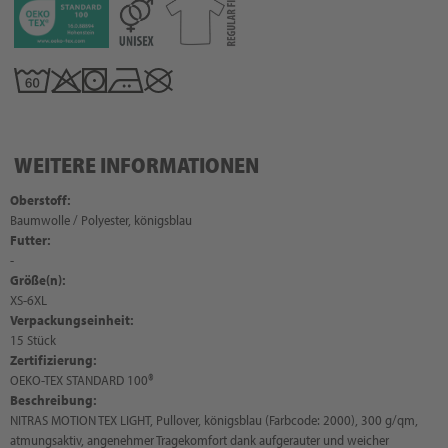
WEITERE INFORMATIONEN
Oberstoff:
Baumwolle / Polyester, königsblau
Futter:
-
Größe(n):
XS-6XL
Verpackungseinheit:
15 Stück
Zertifizierung:
OEKO-TEX STANDARD 100®
Beschreibung:
NITRAS MOTION TEX LIGHT, Pullover, königsblau (Farbcode: 2000), 300 g/qm,
atmungsaktiv, angenehmer Tragekomfort dank aufgerauter und weicher