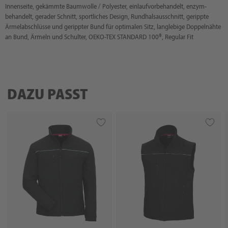
Innenseite, gekämmte Baumwolle / Polyester, einlaufvorbehandelt, enzym-
behandelt, gerader Schnitt, sportliches Design, Rundhalsausschnitt, gerippte
Ärmelabschlüsse und gerippter Bund für optimalen Sitz, langlebige Doppelnähte
an Bund, Ärmeln und Schulter, OEKO-TEX STANDARD 100®, Regular Fit
DAZU PASST