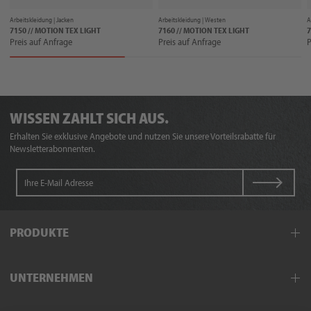
Arbeitskleidung |
Jacken
Arbeitskleidung |
Westen
A
7150 // MOTION TEX LIGHT
7160 // MOTION TEX LIGHT
7
Preis auf Anfrage
Preis auf Anfrage
P
WISSEN ZAHLT SICH AUS.
Erhalten Sie exklusive Angebote und nutzen Sie unsere Vorteilsrabatte für
Newsletterabonnenten.
PRODUKTE
Arbeitskleidung
UNTERNEHMEN
Schutzkleidung
Hand- und Armschutz
Außendienst