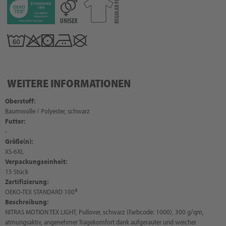
WEITERE INFORMATIONEN
Oberstoff:
Baumwolle / Polyester, schwarz
Futter:
-
Größe(n):
XS-6XL
Verpackungseinheit:
15 Stück
Zertifizierung:
OEKO-TEX STANDARD 100®
Beschreibung:
NITRAS MOTION TEX LIGHT, Pullover, schwarz (Farbcode: 1000), 300 g/qm,
atmungsaktiv, angenehmer Tragekomfort dank aufgerauter und weicher