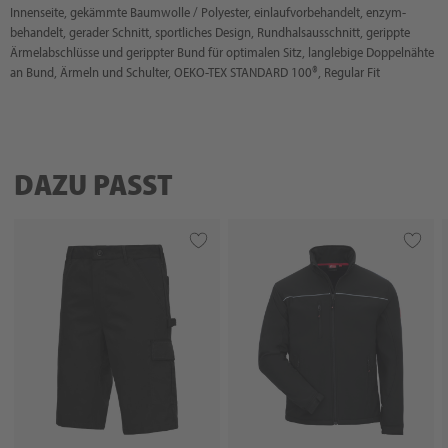
Innenseite, gekämmte Baumwolle / Polyester, einlaufvorbehandelt, enzym-
behandelt, gerader Schnitt, sportliches Design, Rundhalsausschnitt, gerippte
Ärmelabschlüsse und gerippter Bund für optimalen Sitz, langlebige Doppelnähte
an Bund, Ärmeln und Schulter, OEKO-TEX STANDARD 100®, Regular Fit
DAZU PASST