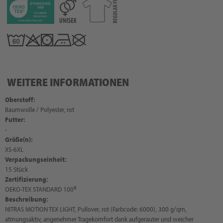
WEITERE INFORMATIONEN
Oberstoff:
Baumwolle / Polyester, rot
Futter:
-
Größe(n):
XS-6XL
Verpackungseinheit:
15 Stück
Zertifizierung:
OEKO-TEX STANDARD 100®
Beschreibung:
NITRAS MOTION TEX LIGHT, Pullover, rot (Farbcode: 6000), 300 g/qm,
atmungsaktiv, angenehmer Tragekomfort dank aufgerauter und weicher