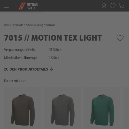
Toggle
navigation
Merkliste
Home
Produkte
Arbeitskleidung
Pullover
7015 // MOTION TEX LIGHT
Verpackungseinheit:
15 Stück
Mindestbestellmenge:
1
Stück
ZU DEN PRODUKTDETAILS
Farbe: rot / uni