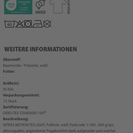
WEITERE INFORMATIONEN
Oberstoff:
Baumwolle / Polyester, weiß
Futter:
-
Größe(n):
XS-6XL
Verpackungseinheit:
15 Stück
Zertifizierung:
OEKO-TEX STANDARD 100®
Beschreibung:
NITRAS MOTION TEX LIGHT, Pullover, weiß (Farbcode: 1100), 300 g/qm,
atmungsaktiv, angenehmer Tragekomfort dank aufgerauter und weicher