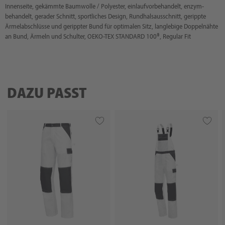
Innenseite, gekämmte Baumwolle / Polyester, einlaufvorbehandelt, enzym-
behandelt, gerader Schnitt, sportliches Design, Rundhalsausschnitt, gerippte
Ärmelabschlüsse und gerippter Bund für optimalen Sitz, langlebige Doppelnähte
an Bund, Ärmeln und Schulter, OEKO-TEX STANDARD 100®, Regular Fit
DAZU PASST