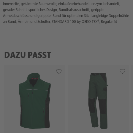
Innenseite, gekämmte Baumwolle, einlaufvorbehandelt, enzym-behandelt,
gerader Schnitt, sportliches Design, Rundhalsausschnitt, gerippte
Ärmelabschlüsse und gerippter Bund für optimalen Sitz, langlebige Doppelnähte
an Bund, Ärmeln und Schulter, STANDARD 100 by OEKO-TEX®, Regular fit
DAZU PASST