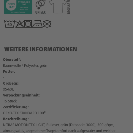
WEITERE INFORMATIONEN
Oberstoff:
Baumwolle / Polyester, grün
Futter:
-
Größe(n):
XS-6XL
Verpackungseinheit:
15 Stück
Zertifizierung:
OEKO-TEX STANDARD 100®
Beschreibung:
NITRAS MOTION TEX LIGHT, Pullover, grün (Farbcode: 3000), 300 g/qm,
atmungsaktiv, angenehmer Tragekomfort dank aufgerauter und weicher