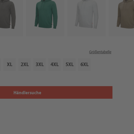
Größentabelle
XL
2XL
3XL
4XL
5XL
6XL
Händlersuche