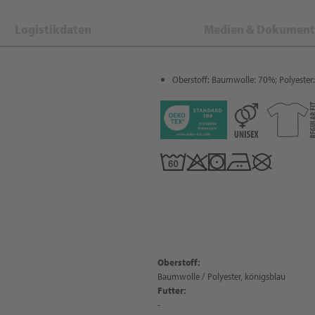
Logistikdaten
Medien & Dokument
Oberstoff: Baumwolle: 70%; Polyester
Oberstoff:
Baumwolle / Polyester, königsblau
Futter:
-