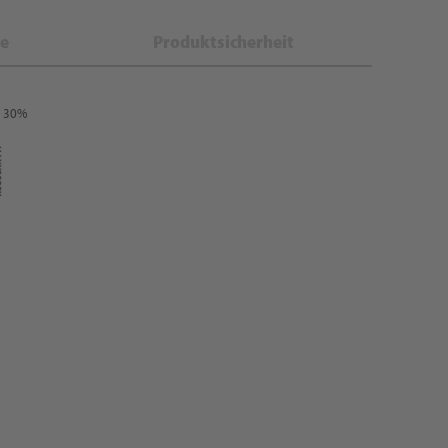
e
Produktsicherheit
: 30%