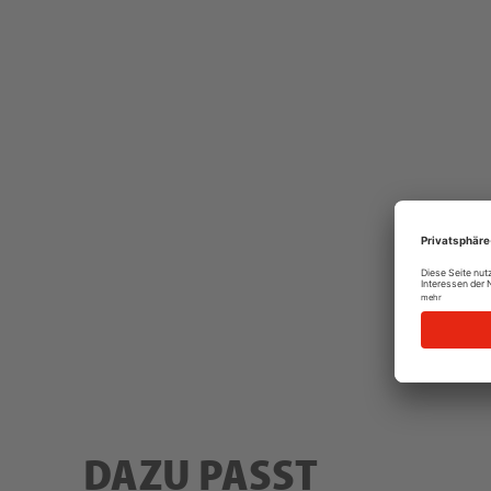
DAZU PASST