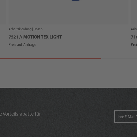
Arbeitskleidung |
Hosen
Arbe
7521 // MOTION TEX LIGHT
71
Preis auf Anfrage
Pre
 Vorteilsrabatte für