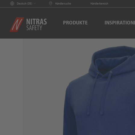
Deutsch (
DE
)
Händlersuche
Händlerbereich
PRODUKTE
INSPIRATION