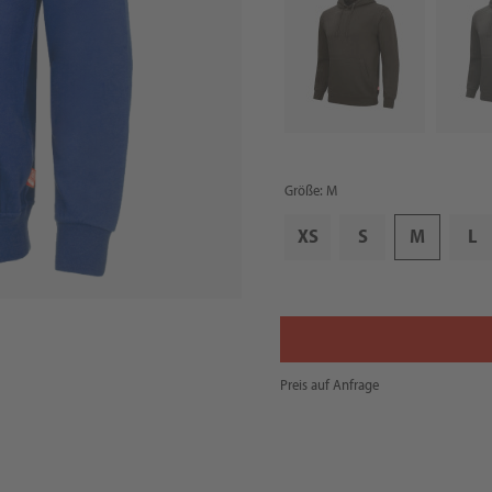
Größe: M
XS
S
M
L
Preis auf Anfrage