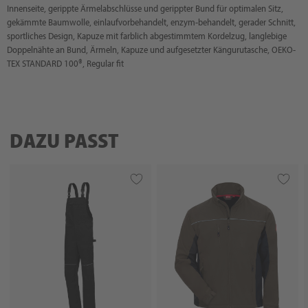
Innenseite, gerippte Ärmelabschlüsse und gerippter Bund für optimalen Sitz,
gekämmte Baumwolle, einlaufvorbehandelt, enzym-behandelt, gerader Schnitt,
sportliches Design, Kapuze mit farblich abgestimmtem Kordelzug, langlebige
Doppelnähte an Bund, Ärmeln, Kapuze und aufgesetzter Kängurutasche, OEKO-
TEX STANDARD 100®, Regular fit
DAZU PASST