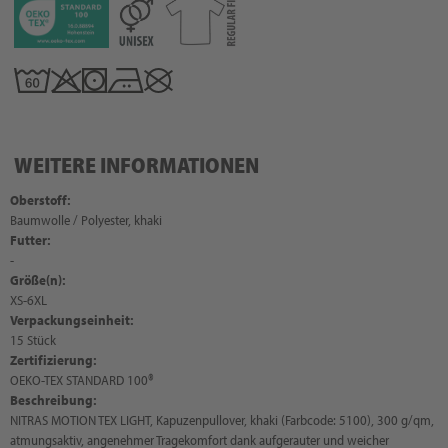
WEITERE INFORMATIONEN
Oberstoff:
Baumwolle / Polyester, khaki
Futter:
-
Größe(n):
XS-6XL
Verpackungseinheit:
15 Stück
Zertifizierung:
OEKO-TEX STANDARD 100®
Beschreibung:
NITRAS MOTION TEX LIGHT, Kapuzenpullover, khaki (Farbcode: 5100), 300 g/qm,
atmungsaktiv, angenehmer Tragekomfort dank aufgerauter und weicher