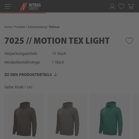
Toggle
navigation
Merkliste
Home
Produkte
Arbeitskleidung
Pullover
7025 // MOTION TEX LIGHT
Verpackungseinheit:
15 Stück
Mindestbestellmenge:
1
Stück
ZU DEN PRODUKTDETAILS
Farbe: khaki / uni