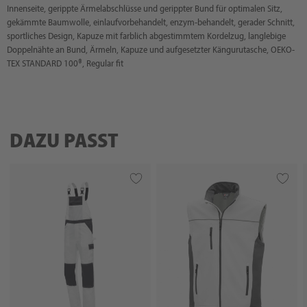
Innenseite, gerippte Ärmelabschlüsse und gerippter Bund für optimalen Sitz,
gekämmte Baumwolle, einlaufvorbehandelt, enzym-behandelt, gerader Schnitt,
sportliches Design, Kapuze mit farblich abgestimmtem Kordelzug, langlebige
Doppelnähte an Bund, Ärmeln, Kapuze und aufgesetzter Kängurutasche, OEKO-
TEX STANDARD 100®, Regular fit
DAZU PASST