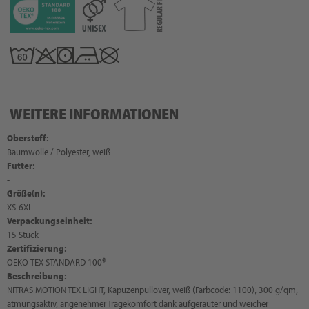
WEITERE INFORMATIONEN
Oberstoff:
Baumwolle / Polyester, weiß
Futter:
-
Größe(n):
XS-6XL
Verpackungseinheit:
15 Stück
Zertifizierung:
OEKO-TEX STANDARD 100®
Beschreibung:
NITRAS MOTION TEX LIGHT, Kapuzenpullover, weiß (Farbcode: 1100), 300 g/qm,
atmungsaktiv, angenehmer Tragekomfort dank aufgerauter und weicher