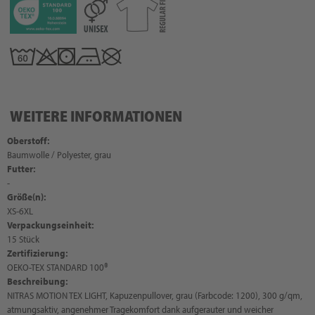
WEITERE INFORMATIONEN
Oberstoff:
Baumwolle / Polyester, grau
Futter:
-
Größe(n):
XS-6XL
Verpackungseinheit:
15 Stück
Zertifizierung:
OEKO-TEX STANDARD 100®
Beschreibung:
NITRAS MOTION TEX LIGHT, Kapuzenpullover, grau (Farbcode: 1200), 300 g/qm,
atmungsaktiv, angenehmer Tragekomfort dank aufgerauter und weicher