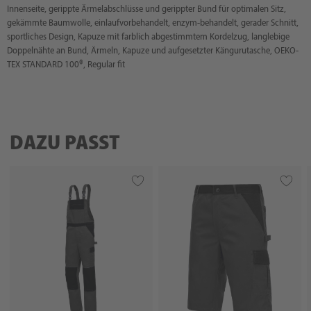
Innenseite, gerippte Ärmelabschlüsse und gerippter Bund für optimalen Sitz,
gekämmte Baumwolle, einlaufvorbehandelt, enzym-behandelt, gerader Schnitt,
sportliches Design, Kapuze mit farblich abgestimmtem Kordelzug, langlebige
Doppelnähte an Bund, Ärmeln, Kapuze und aufgesetzter Kängurutasche, OEKO-
TEX STANDARD 100®, Regular fit
DAZU PASST