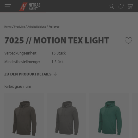
Toggle
navigation
Merkliste
Home
Produkte
Arbeitskleidung
Pullover
7025 // MOTION TEX LIGHT
Verpackungseinheit:
15 Stück
Mindestbestellmenge:
1
Stück
ZU DEN PRODUKTDETAILS
Farbe: grau / uni