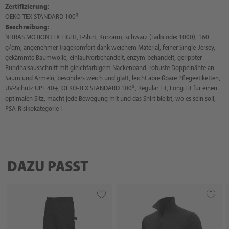
Zertifizierung:
OEKO-TEX STANDARD 100®
Beschreibung:
NITRAS MOTION TEX LIGHT, T-Shirt, Kurzarm, schwarz (Farbcode: 1000), 160
g/qm, angenehmer Tragekomfort dank weichem Material, feiner Single-Jersey,
gekämmte Baumwolle, einlaufvorbehandelt, enzym-behandelt, gerippter
Rundhalsausschnitt mit gleichfarbigem Nackenband, robuste Doppelnähte an
Saum und Ärmeln, besonders weich und glatt, leicht abreißbare Pflegeetiketten,
UV-Schutz UPF 40+, OEKO-TEX STANDARD 100®, Regular Fit, Long Fit für einen
optimalen Sitz, macht jede Bewegung mit und das Shirt bleibt, wo es sein soll,
PSA-Risikokategorie I
DAZU PASST