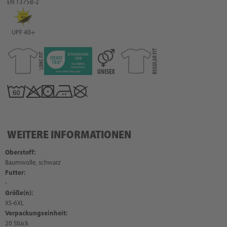
EN 13758-2
UPF 40+
WEITERE INFORMATIONEN
Oberstoff:
Baumwolle, schwarz
Futter:
-
Größe(n):
XS-6XL
Verpackungseinheit:
20 Stück