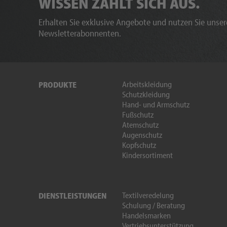
WISSEN ZAHLT SICH AUS.
Erhalten Sie exklusive Angebote und nutzen Sie unsere
Newsletterabonnenten.
Arbeitskleidung
PRODUKTE
Schutzkleidung
Hand- und Armschutz
Fußschutz
Atemschutz
Augenschutz
Kopfschutz
Kindersortiment
Textilveredelung
DIENSTLEISTUNGEN
Schulung / Beratung
Handelsmarken
Vertriebsunterstützung