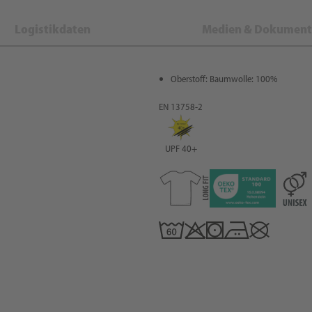
Logistikdaten
Medien & Dokument
Oberstoff: Baumwolle: 100%
EN 13758-2
UPF 40+