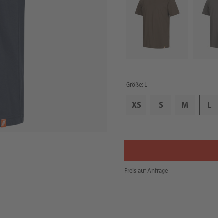
Größe: L
XS
S
M
L
Preis auf Anfrage