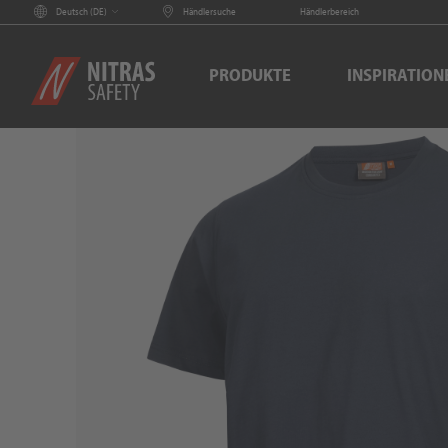
Deutsch (
DE
)
Händlersuche
Händlerbereich
PRODUKTE
INSPIRATION