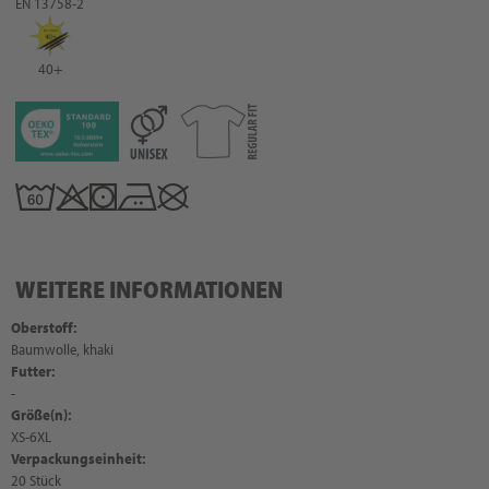
EN 13758-2
40+
WEITERE INFORMATIONEN
Oberstoff:
Baumwolle, khaki
Futter:
-
Größe(n):
XS-6XL
Verpackungseinheit:
20 Stück