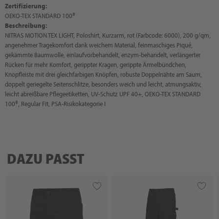
Zertifizierung:
OEKO-TEX STANDARD 100®
Beschreibung:
NITRAS MOTION TEX LIGHT, Poloshirt, Kurzarm, rot (Farbcode: 6000), 200 g/qm,
angenehmer Tragekomfort dank weichem Material, feinmaschiges Piqué,
gekämmte Baumwolle, einlaufvorbehandelt, enzym-behandelt, verlängerter
Rücken für mehr Komfort, gerippter Kragen, gerippte Ärmelbündchen,
Knopfleiste mit drei gleichfarbigen Knöpfen, robuste Doppelnähte am Saum,
doppelt geriegelte Seitenschlitze, besonders weich und leicht, atmungsaktiv,
leicht abreißbare Pflegeetiketten, UV-Schutz UPF 40+, OEKO-TEX STANDARD
100®, Regular Fit, PSA-Risikokategorie I
DAZU PASST