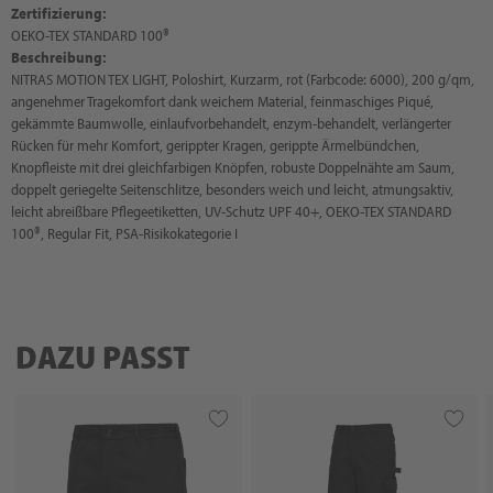
Zertifizierung:
OEKO-TEX STANDARD 100®
Beschreibung:
NITRAS MOTION TEX LIGHT, Poloshirt, Kurzarm, rot (Farbcode: 6000), 200 g/qm,
angenehmer Tragekomfort dank weichem Material, feinmaschiges Piqué,
gekämmte Baumwolle, einlaufvorbehandelt, enzym-behandelt, verlängerter
Rücken für mehr Komfort, gerippter Kragen, gerippte Ärmelbündchen,
Knopfleiste mit drei gleichfarbigen Knöpfen, robuste Doppelnähte am Saum,
doppelt geriegelte Seitenschlitze, besonders weich und leicht, atmungsaktiv,
leicht abreißbare Pflegeetiketten, UV-Schutz UPF 40+, OEKO-TEX STANDARD
100®, Regular Fit, PSA-Risikokategorie I
DAZU PASST