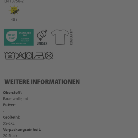
EN 13758-2
40+
WEITERE INFORMATIONEN
Oberstoff:
Baumwolle, rot
Futter:
-
Größe(n):
XS-6XL
Verpackungseinheit:
20 Stück