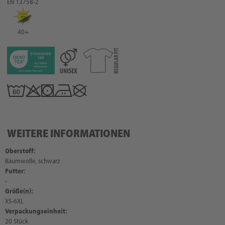
EN 13758-2
40+
WEITERE INFORMATIONEN
Oberstoff:
Baumwolle, schwarz
Futter:
-
Größe(n):
XS-6XL
Verpackungseinheit:
20 Stück