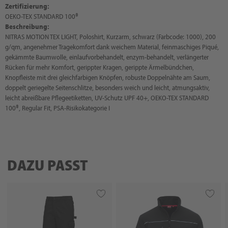
Zertifizierung:
OEKO-TEX STANDARD 100®
Beschreibung:
NITRAS MOTION TEX LIGHT, Poloshirt, Kurzarm, schwarz (Farbcode: 1000), 200
g/qm, angenehmer Tragekomfort dank weichem Material, feinmaschiges Piqué,
gekämmte Baumwolle, einlaufvorbehandelt, enzym-behandelt, verlängerter
Rücken für mehr Komfort, gerippter Kragen, gerippte Ärmelbündchen,
Knopfleiste mit drei gleichfarbigen Knöpfen, robuste Doppelnähte am Saum,
doppelt geriegelte Seitenschlitze, besonders weich und leicht, atmungsaktiv,
leicht abreißbare Pflegeetiketten, UV-Schutz UPF 40+, OEKO-TEX STANDARD
100®, Regular Fit, PSA-Risikokategorie I
DAZU PASST