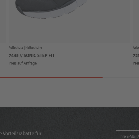
Fußschutz |
Halbschuhe
Arbe
7445 // SONIC STEP FIT
72
Preis auf Anfrage
Pre
 Vorteilsrabatte für