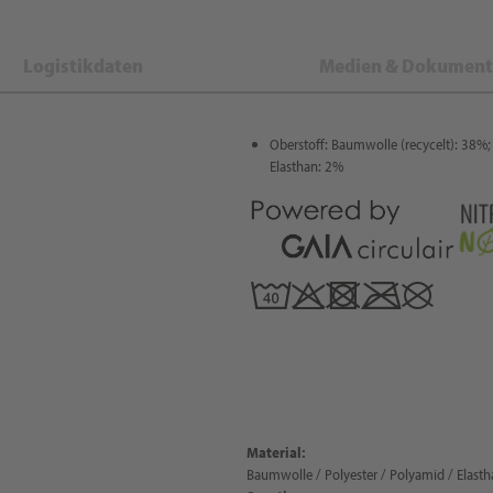
Logistikdaten
Medien & Dokument
Oberstoff: Baumwolle (recycelt): 38%; 
Elasthan: 2%
Material:
Baumwolle / Polyester / Polyamid / Elastha