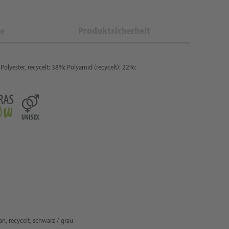
e
Produktsicherheit
Polyester, recycelt: 38%; Polyamid (recycelt): 22%;
n, recycelt, schwarz / grau