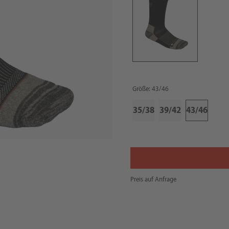
Größe: 43/46
35/38
39/42
43/46
Preis auf Anfrage