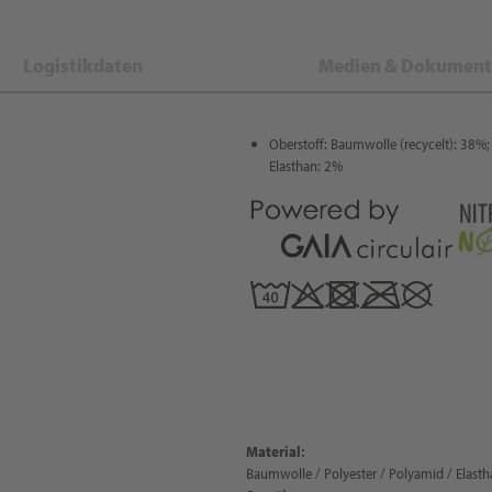
Logistikdaten
Medien & Dokument
Oberstoff: Baumwolle (recycelt): 38%; 
Elasthan: 2%
Material:
Baumwolle / Polyester / Polyamid / Elastha