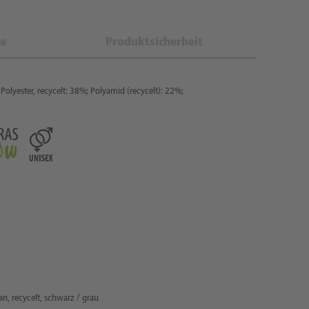
e
Produktsicherheit
Polyester, recycelt: 38%; Polyamid (recycelt): 22%;
n, recycelt, schwarz / grau