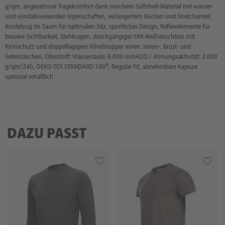
g/qm, angenehmer Tragekomfort dank weichem Softshell-Material mit wasser-
und windabweisenden Eigenschaften, verlängertem Rücken und Stretchanteil,
Kordelzug im Saum für optimalen Sitz, sportliches Design, Reflexelemente für
bessere Sichtbarkeit, Stehkragen, durchgängiger YKK-Reißverschluss mit
Kinnschutz und doppellagigem Windstopper innen, Innen-, Brust- und
Seitentaschen, Oberstoff: Wassersäule: 8.000 mmH2O / Atmungsaktivität: 2.000
g/qm/24h, OEKO-TEX STANDARD 100®, Regular Fit, abnehmbare Kapuze
optional erhältlich
DAZU PASST