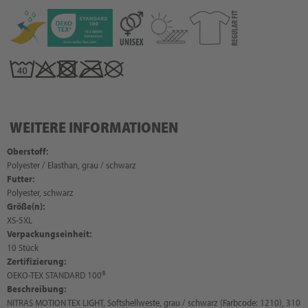
WEITERE INFORMATIONEN
Oberstoff:
Polyester / Elasthan, grau / schwarz
Futter:
Polyester, schwarz
Größe(n):
XS-5XL
Verpackungseinheit:
10 Stück
Zertifizierung:
OEKO-TEX STANDARD 100®
Beschreibung:
NITRAS MOTION TEX LIGHT, Softshellweste, grau / schwarz (Farbcode: 1210), 310