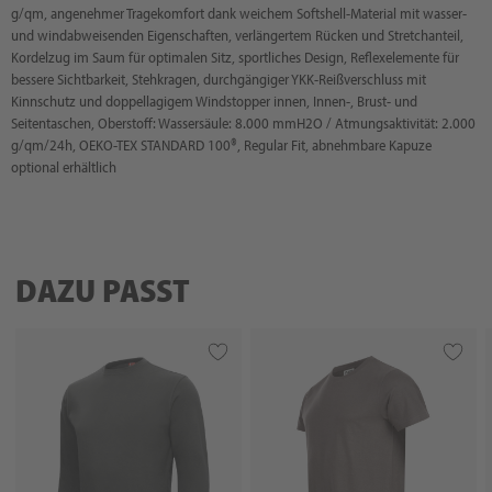
g/qm, angenehmer Tragekomfort dank weichem Softshell-Material mit wasser-
und windabweisenden Eigenschaften, verlängertem Rücken und Stretchanteil,
Kordelzug im Saum für optimalen Sitz, sportliches Design, Reflexelemente für
bessere Sichtbarkeit, Stehkragen, durchgängiger YKK-Reißverschluss mit
Kinnschutz und doppellagigem Windstopper innen, Innen-, Brust- und
Seitentaschen, Oberstoff: Wassersäule: 8.000 mmH2O / Atmungsaktivität: 2.000
g/qm/24h, OEKO-TEX STANDARD 100®, Regular Fit, abnehmbare Kapuze
optional erhältlich
DAZU PASST