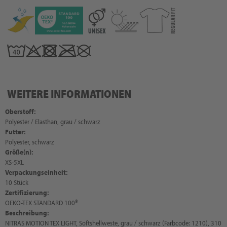
WEITERE INFORMATIONEN
Oberstoff:
Polyester / Elasthan, grau / schwarz
Futter:
Polyester, schwarz
Größe(n):
XS-5XL
Verpackungseinheit:
10 Stück
Zertifizierung:
OEKO-TEX STANDARD 100®
Beschreibung:
NITRAS MOTION TEX LIGHT, Softshellweste, grau / schwarz (Farbcode: 1210), 310