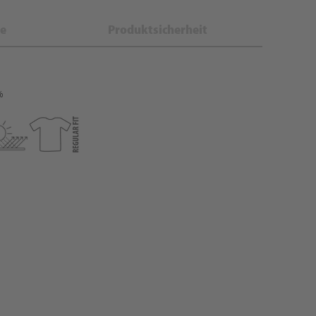
e
Produktsicherheit
%