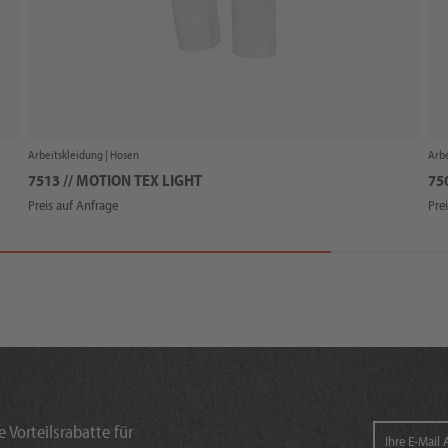
Arbeitskleidung |
Hosen
Arbe
7513 // MOTION TEX LIGHT
75
Preis auf Anfrage
Pre
 Vorteilsrabatte für