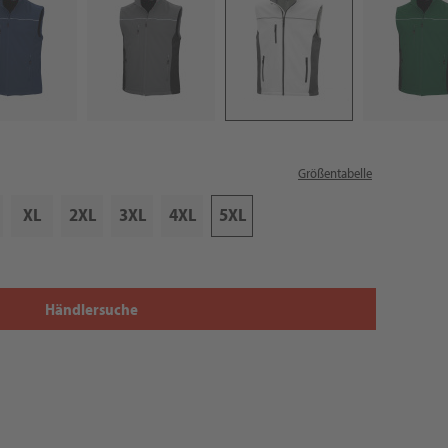
Größentabelle
XL
2XL
3XL
4XL
5XL
Händlersuche