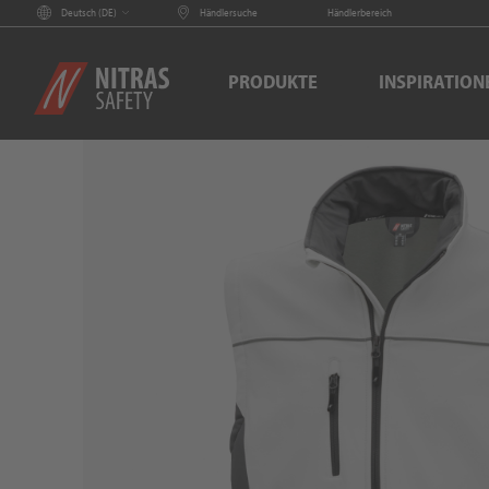
Deutsch (
DE
)
Händlersuche
Händlerbereich
PRODUKTE
INSPIRATION