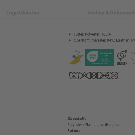
Logistikdaten
Medien & Dokument
Futter: Polyester: 100%
Oberstoff: Polyester: 94%; Elasthan: 6
Oberstoff:
Polyester / Elasthan, weiß / grau
Futter: