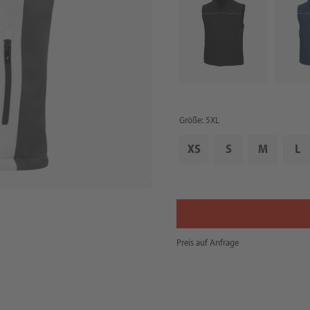
Größe: 5XL
XS
S
M
L
Preis auf Anfrage