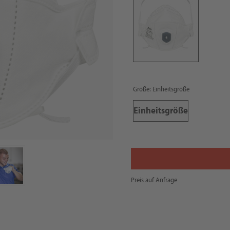
Größe: Einheitsgröße
Einheitsgröße
Preis auf Anfrage