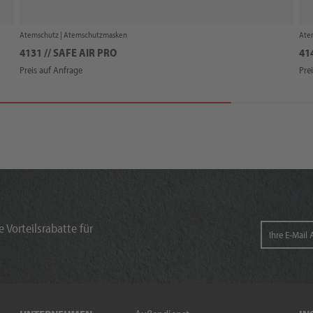
Atemschutz |
Atemschutzmasken
Ate
4131 // SAFE AIR PRO
414
Preis auf Anfrage
Pre
 Vorteilsrabatte für