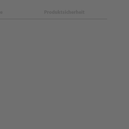
e
Produktsicherheit