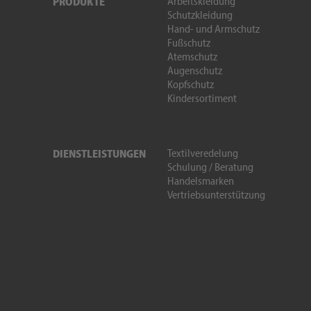
Arbeitskleidung
PRODUKTE
Schutzkleidung
Hand- und Armschutz
Fußschutz
Atemschutz
Augenschutz
Kopfschutz
Kindersortiment
Textilveredelung
DIENSTLEISTUNGEN
Schulung / Beratung
Handelsmarken
Vertriebsunterstützung