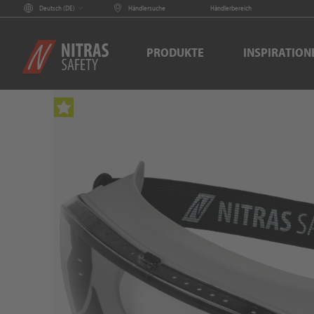
Deutsch (
DE
)
Händlersuche
Händlerbereich
PRODUKTE
INSPIRATION