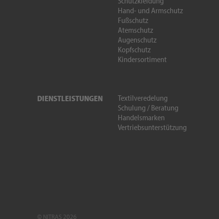
Schutzkleidung
Hand- und Armschutz
Fußschutz
Atemschutz
Augenschutz
Kopfschutz
Kindersortiment
Textilveredelung
DIENSTLEISTUNGEN
Schulung / Beratung
Handelsmarken
Vertriebsunterstützung
© NITRAS 2026