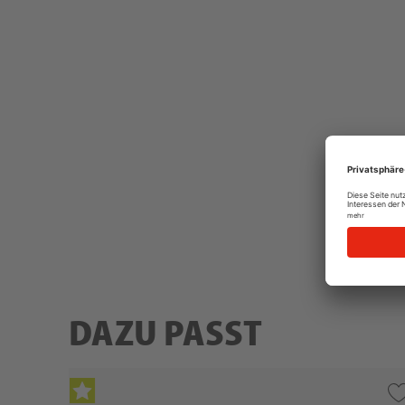
DAZU PASST