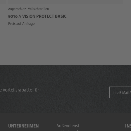
Augenschutz |
Vollsichtbrillen
9016 // VISION PROTECT BASIC
Preis auf Anfrage
 Vorteilsrabatte für
Außendienst
UNTERNEHMEN
IN