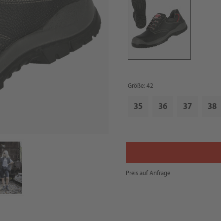
Größe: 42
35
36
37
38
Preis auf Anfrage