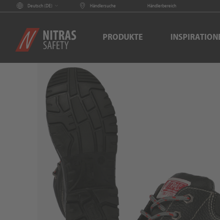
Deutsch (
DE
)
Händlersuche
Händlerbereich
PRODUKTE
INSPIRATION