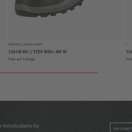
Fußschutz |
Winterstiefel
|
7201W MF // STEP MID+ MF W
72
Preis auf Anfrage
Pre
 Vorteilsrabatte für